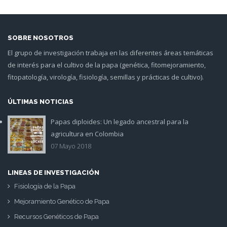
SOBRE NOSOTROS
El grupo de investigación trabaja en las diferentes áreas temáticas
de interés para el cultivo de la papa (genética, fitomejoramiento,
fitopatología, virología, fisiología, semillas y prácticas de cultivo).
ÚLTIMAS NOTICIAS
Papas diploides: Un legado ancestral para la
foto_art012.jpg
agricultura en Colombia
07 Mayo 2018
LINEAS DE INVESTIGACIÓN
Fisiología de la Papa
Mejoramiento Genético de Papa
Recursos Genéticos de Papa